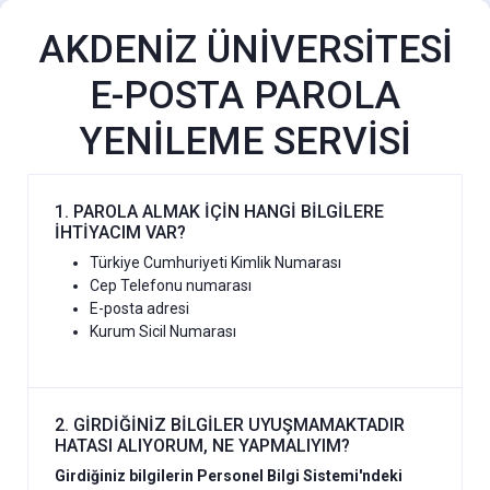
AKDENİZ ÜNİVERSİTESİ
E-POSTA PAROLA
YENİLEME SERVİSİ
1. PAROLA ALMAK İÇİN HANGİ BİLGİLERE
İHTİYACIM VAR?
Türkiye Cumhuriyeti Kimlik Numarası
Cep Telefonu numarası
E-posta adresi
Kurum Sicil Numarası
2. GİRDİĞİNİZ BİLGİLER UYUŞMAMAKTADIR
HATASI ALIYORUM, NE YAPMALIYIM?
Girdiğiniz bilgilerin Personel Bilgi Sistemi'ndeki