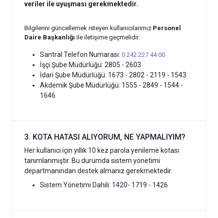
veriler ile uyuşması gerekmektedir.
Bilgilerini güncellemek isteyen kullanıcılarımız
Personel
Daire Başkanlığı
ile iletişime geçmelidir.
Santral Telefon Numarası:
0 242 227 44 00
İşçi Şube Müdürlüğü: 2805 - 2603
İdari Şube Müdürlüğü: 1673 - 2802 - 2119 - 1543
Akdemik Şube Müdürlüğü: 1555 - 2849 - 1544 -
1646
3. KOTA HATASI ALIYORUM, NE YAPMALIYIM?
Her kullanıcı için yıllık 10 kez parola yenileme kotası
tanımlanmıştır. Bu durumda sistem yönetimi
departmanından destek almanız gerekmektedir.
Sistem Yönetimi Dahili: 1420- 1719 - 1426